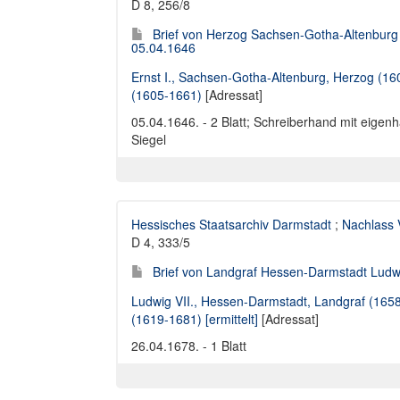
D 8, 256/8
Brief von Herzog Sachsen-Gotha-Altenburg 
05.04.1646
Ernst I., Sachsen-Gotha-Altenburg, Herzog (1
(1605-1661)
[Adressat]
05.04.1646. - 2 Blatt; Schreiberhand mit eigen
Siegel
Hessisches Staatsarchiv Darmstadt
;
Nachlass 
D 4, 333/5
Brief von Landgraf Hessen-Darmstadt Ludwi
Ludwig VII., Hessen-Darmstadt, Landgraf (1658-
(1619-1681) [ermittelt]
[Adressat]
26.04.1678. - 1 Blatt