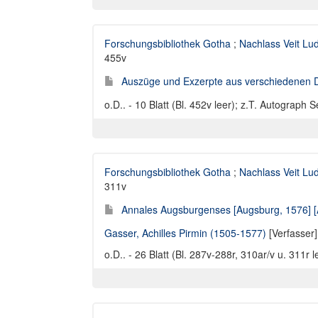
Forschungsbibliothek Gotha
;
Nachlass Veit Lu
455v
Auszüge und Exzerpte aus verschiedenen 
o.D.. - 10 Blatt (Bl. 452v leer); z.T. Autograph 
Forschungsbibliothek Gotha
;
Nachlass Veit Lu
311v
Annales Augsburgenses [Augsburg, 1576] [
Gasser, Achilles Pirmin (1505-1577)
[Verfasser]
o.D.. - 26 Blatt (Bl. 287v-288r, 310ar/v u. 311r 