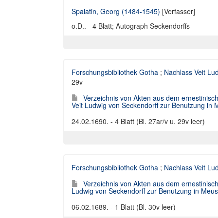
Spalatin, Georg (1484-1545)
[Verfasser]
o.D.. - 4 Blatt; Autograph Seckendorffs
Forschungsbibliothek Gotha
;
Nachlass Veit Lu
29v
Verzeichnis von Akten aus dem ernestinisc
Veit Ludwig von Seckendorff zur Benutzung in M
24.02.1690. - 4 Blatt (Bl. 27ar/v u. 29v leer)
Forschungsbibliothek Gotha
;
Nachlass Veit Lu
Verzeichnis von Akten aus dem ernestinisc
Ludwig von Seckendorff zur Benutzung in Meuse
06.02.1689. - 1 Blatt (Bl. 30v leer)