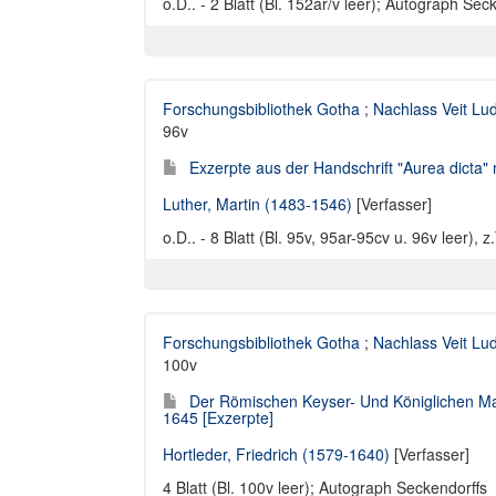
o.D.. - 2 Blatt (Bl. 152ar/v leer); Autograph Sec
Forschungsbibliothek Gotha
;
Nachlass Veit Lu
96v
Exzerpte aus der Handschrift "Aurea dicta"
Luther, Martin (1483-1546)
[Verfasser]
o.D.. - 8 Blatt (Bl. 95v, 95ar-95cv u. 96v leer),
Forschungsbibliothek Gotha
;
Nachlass Veit Lu
100v
Der Römischen Keyser- Und Königlichen M
1645 [Exzerpte]
Hortleder, Friedrich (1579-1640)
[Verfasser]
4 Blatt (Bl. 100v leer); Autograph Seckendorffs