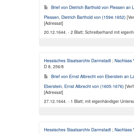
Brief von Dietrich Barthold von Plessen an
Plessen, Dietrich Barthold von (1594-1652)
[Ver
[Adressat]
20.12.1644. - 2 Blatt; Schreiberhand mit eigenh
Hessisches Staatsarchiv Darmstadt
;
Nachlass 
D 8, 256/8
Brief von Ernst Albrecht von Eberstein an 
Eberstein, Ernst Albrecht von (1605-1676)
[Verf
[Adressat]
27.12.1644. - 1 Blatt; mit eigenhändiger Untersc
Hessisches Staatsarchiv Darmstadt
;
Nachlass 