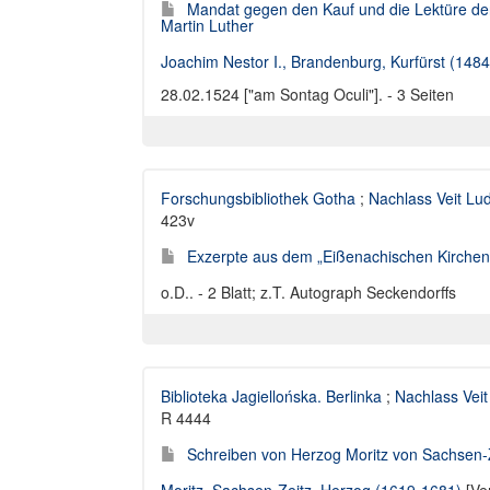
Mandat gegen den Kauf und die Lektüre der
Martin Luther
Joachim Nestor I., Brandenburg, Kurfürst (148
28.02.1524 ["am Sontag Oculi"]. - 3 Seiten
Forschungsbibliothek Gotha
;
Nachlass Veit Lu
423v
Exzerpte aus dem „Eißenachischen Kirche
o.D.. - 2 Blatt; z.T. Autograph Seckendorffs
Biblioteka Jagiellońska. Berlinka
;
Nachlass Veit
R 4444
Schreiben von Herzog Moritz von Sachsen-