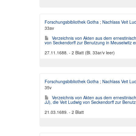
Forschungsbibliothek Gotha
;
Nachlass Veit Lu
33av
Verzeichnis von Akten aus dem ernestinisc
von Seckendorff zur Benutzung in Meuselwitz e
27.11.1688. - 2 Blatt (Bl. 33ar/v leer)
Forschungsbibliothek Gotha
;
Nachlass Veit Lu
35v
Verzeichnis von Akten aus dem ernestinisc
JJ), die Veit Ludwig von Seckendorff zur Benutz
21.03.1689. - 2 Blatt