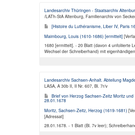
Landesarchiv Thüringen - Staatsarchiv Altenbu
/LATh-StA Altenburg, Familienarchiv von Secken
[Histoire du Luthéranisme, Liber IV, Paris 1
Maimbourg, Louis (1610-1686) [ermittelt]
[Verfa
1680 [ermittelt]. - 20 Blatt (davon 4 unfoliierte 
Wechsel der Schreiberhand) mit eigenhändigen
Landesarchiv Sachsen-Anhalt. Abteilung Magd
LASA, A 30b II, II Nr. 607, Bl. 7r/v
Brief von Herzog Sachsen-Zeitz Moritz und
28.01.1678
Moritz, Sachsen-Zeitz, Herzog (1619-1681)
[Ve
[Adressat]
28.01.1678. - 1 Blatt (Bl. 7v leer); Schreiber