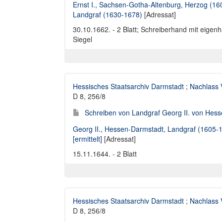
Ernst I., Sachsen-Gotha-Altenburg, Herzog (1
Landgraf (1630-1678)
[Adressat]
30.10.1662. - 2 Blatt; Schreiberhand mit eigen
Siegel
Hessisches Staatsarchiv Darmstadt
;
Nachlass 
D 8, 256/8
Schreiben von Landgraf Georg II. von Hess
Georg II., Hessen-Darmstadt, Landgraf (1605-
[ermittelt]
[Adressat]
15.11.1644. - 2 Blatt
Hessisches Staatsarchiv Darmstadt
;
Nachlass 
D 8, 256/8