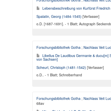
Forschungsbibliothek Gotha
;
Nachlass Veit Lu
Lebensbeschreibung von Kurfürst Friedrich 
Spalatin, Georg (1484-1545)
[Verfasser]
o.D. [1687-1691]. - 1 Blatt; Autograph Seckendo
Forschungsbibliothek Gotha
;
Nachlass Veit Lu
Libellus De Laudibus Germanie & ducu[m] Sax
von Sachsen]
Scheurl, Christoph (1481-1542)
[Verfasser]
o.D.. - 1 Blatt; Schreiberhand
Forschungsbibliothek Gotha
;
Nachlass Veit Lu
68av