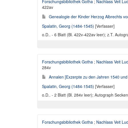
Forschungsbibliothek Gotha
;
Nachlass Veit Lu
422av
Genealogie der Kinder Herzog Albrechts vo
Spalatin, Georg (1484-1545)
[Verfasser]
o.D.. - 6 Blatt (Bl. 422v-422av leer); z.T. Auto
Forschungsbibliothek Gotha
;
Nachlass Veit Lu
284v
Annalen [Exzerpte zu den Jahren 1540 und
Spalatin, Georg (1484-1545)
[Verfasser]
o.D.. - 2 Blatt (Bl. 284v leer); Autograph Secken
Forschungsbibliothek Gotha
;
Nachlass Veit Lu