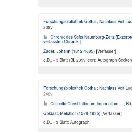
Forschungsbibliothek Gotha
;
Nachlass Veit Lu
239v
Chronik des Stifts Naumburg-Zeitz [Exzerp
verfassten Chronik ]
Zader, Johann (1612-1685)
[Verfasser]
o.D.. - 3 Blatt (Bl. 239v leer); Autograph Secken
Forschungsbibliothek Gotha
;
Nachlass Veit Lu
242v
Collectio Constitutionum Imperialium …, Bd
Goldast, Melchior (1578-1635)
[Verfasser]
o.D.. - 3 Blatt; Autograph