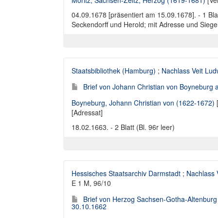
Moritz, Sachsen-Zeitz, Herzog (1619-1681)
[Ve
04.09.1678 [präsentiert am 15.09.1678]. - 1 Bl
Seckendorff und Herold; mit Adresse und Siege
Staatsbibliothek (Hamburg)
;
Nachlass Veit Lud
Brief von Johann Christian von Boyneburg 
Boyneburg, Johann Christian von (1622-1672)
[
[Adressat]
18.02.1663. - 2 Blatt (Bl. 96r leer)
Hessisches Staatsarchiv Darmstadt
;
Nachlass 
E 1 M, 96/10
Brief von Herzog Sachsen-Gotha-Altenburg 
30.10.1662