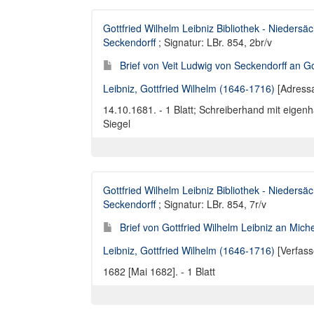
Gottfried Wilhelm Leibniz Bibliothek - Niedersä
Seckendorff
; Signatur: LBr. 854, 2br/v
Brief von Veit Ludwig von Seckendorff an Go
Leibniz, Gottfried Wilhelm (1646-1716)
[Adressa
14.10.1681. - 1 Blatt; Schreiberhand mit eige
Siegel
Gottfried Wilhelm Leibniz Bibliothek - Niedersä
Seckendorff
; Signatur: LBr. 854, 7r/v
Brief von Gottfried Wilhelm Leibniz an Mich
Leibniz, Gottfried Wilhelm (1646-1716)
[Verfass
1682 [Mai 1682]. - 1 Blatt