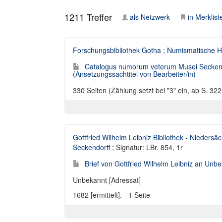
1211
Treffer
als Netzwerk
in Merklist
Forschungsbibliothek Gotha
;
Numismatische H
Catalogus numorum veterum Musei Secken
(Ansetzungssachtitel von Bearbeiter/in)
330 Seiten (Zählung setzt bei "3" ein, ab S. 32
Gottfried Wilhelm Leibniz Bibliothek - Niedersä
Seckendorff
; Signatur: LBr. 854, 1r
Brief von Gottfried Wilhelm Leibniz an Unbek
Unbekannt [Adressat]
1682 [ermittelt]. - 1 Seite