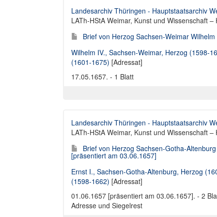
Landesarchiv Thüringen - Hauptstaatsarchiv W
LATh-HStA Weimar, Kunst und Wissenschaft – H
Brief von Herzog Sachsen-Weimar Wilhelm I
Wilhelm IV., Sachsen-Weimar, Herzog (1598-1
(1601-1675)
[Adressat]
17.05.1657. - 1 Blatt
Landesarchiv Thüringen - Hauptstaatsarchiv W
LATh-HStA Weimar, Kunst und Wissenschaft – 
Brief von Herzog Sachsen-Gotha-Altenburg 
[präsentiert am 03.06.1657]
Ernst I., Sachsen-Gotha-Altenburg, Herzog (1
(1598-1662)
[Adressat]
01.06.1657 [präsentiert am 03.06.1657]. - 2 Bla
Adresse und Siegelrest