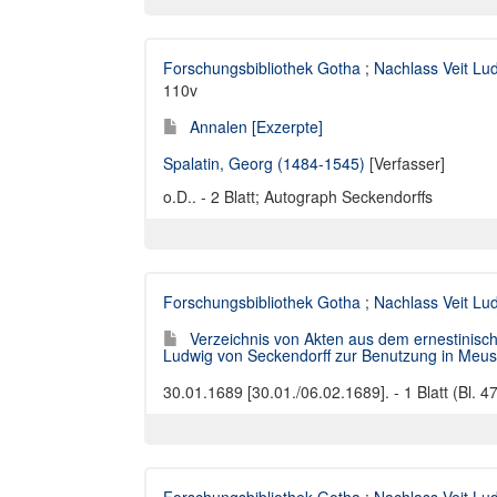
Forschungsbibliothek Gotha
;
Nachlass Veit Lu
110v
Annalen [Exzerpte]
Spalatin, Georg (1484-1545)
[Verfasser]
o.D.. - 2 Blatt; Autograph Seckendorffs
Forschungsbibliothek Gotha
;
Nachlass Veit Lu
Verzeichnis von Akten aus dem ernestinisc
Ludwig von Seckendorff zur Benutzung in Meuse
30.01.1689 [30.01./06.02.1689]. - 1 Blatt (Bl. 47