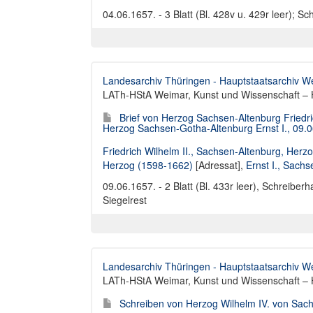
04.06.1657. - 3 Blatt (Bl. 428v u. 429r leer); S
Landesarchiv Thüringen - Hauptstaatsarchiv W
LATh-HStA Weimar, Kunst und Wissenschaft – H
Brief von Herzog Sachsen-Altenburg Friedr
Herzog Sachsen-Gotha-Altenburg Ernst I., 09.
Friedrich Wilhelm II., Sachsen-Altenburg, Herz
Herzog (1598-1662)
[Adressat],
Ernst I., Sach
09.06.1657. - 2 Blatt (Bl. 433r leer), Schreiber
Siegelrest
Landesarchiv Thüringen - Hauptstaatsarchiv W
LATh-HStA Weimar, Kunst und Wissenschaft – H
Schreiben von Herzog Wilhelm IV. von Sach