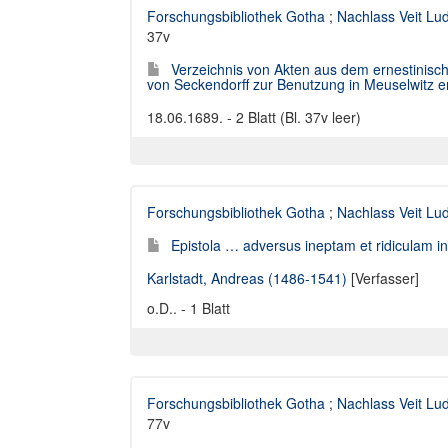
Forschungsbibliothek Gotha
;
Nachlass Veit Lu
37v
Verzeichnis von Akten aus dem ernestinisc
von Seckendorff zur Benutzung in Meuselwitz e
18.06.1689. - 2 Blatt (Bl. 37v leer)
Forschungsbibliothek Gotha
;
Nachlass Veit Lu
Epistola … adversus ineptam et ridiculam i
Karlstadt, Andreas (1486-1541)
[Verfasser]
o.D.. - 1 Blatt
Forschungsbibliothek Gotha
;
Nachlass Veit Lu
77v