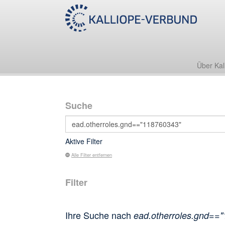
Über Kal
Suche
Aktive Filter
Alle Filter entfernen
Filter
Ihre Suche nach
ead.otherroles.gnd==