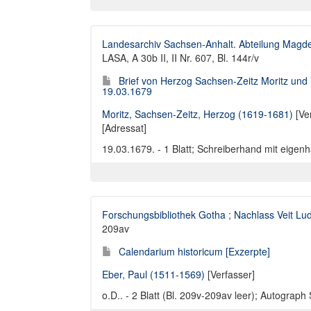
Landesarchiv Sachsen-Anhalt. Abteilung Magd
LASA, A 30b II, II Nr. 607, Bl. 144r/v
Brief von Herzog Sachsen-Zeitz Moritz und
19.03.1679
Moritz, Sachsen-Zeitz, Herzog (1619-1681)
[Ve
[Adressat]
19.03.1679. - 1 Blatt; Schreiberhand mit eige
Forschungsbibliothek Gotha
;
Nachlass Veit Lu
209av
Calendarium historicum [Exzerpte]
Eber, Paul (1511-1569)
[Verfasser]
o.D.. - 2 Blatt (Bl. 209v-209av leer); Autograph