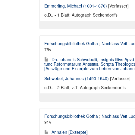
Emmerling, Michael (1601-1670)
[Verfasser]
o.D.. - 1 Blatt; Autograph Seckendorffs
Forschungsbibliothek Gotha
;
Nachlass Veit Lu
75v
Dn. Iohannis Schwebelii, Insignis Illivs A
tunc Reformatarum Antistitis, Scripta Theologi
[Auszüge und Exzerpte zum Leben von Johann
Schwebel, Johannes (1490-1540)
[Verfasser]
o.D.. - 2 Blatt; z.T. Autograph Seckendorffs
Forschungsbibliothek Gotha
;
Nachlass Veit Lu
91v
Annalen [Exzerpte]