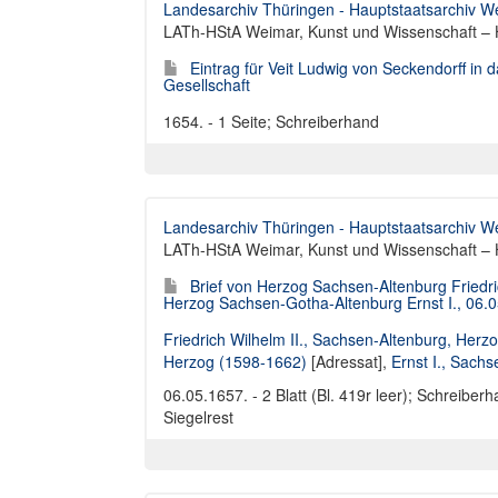
Landesarchiv Thüringen - Hauptstaatsarchiv W
LATh-HStA Weimar, Kunst und Wissenschaft – 
Eintrag für Veit Ludwig von Seckendorff in 
Gesellschaft
1654. - 1 Seite; Schreiberhand
Landesarchiv Thüringen - Hauptstaatsarchiv W
LATh-HStA Weimar, Kunst und Wissenschaft – H
Brief von Herzog Sachsen-Altenburg Friedr
Herzog Sachsen-Gotha-Altenburg Ernst I., 06.
Friedrich Wilhelm II., Sachsen-Altenburg, Herz
Herzog (1598-1662)
[Adressat],
Ernst I., Sach
06.05.1657. - 2 Blatt (Bl. 419r leer); Schreiber
Siegelrest