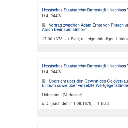
Hessisches Staatsarchiv Darmstadt
;
Nachlass 
D 4, 244/3
Vertrag zwischen Adam Ernst von Pilsach
Aaron Beer zum Einhorn
17.06.1678. - 1 Blatt; mit eigenhändigen Unters
Hessisches Staatsarchiv Darmstadt
;
Nachlass 
D 4, 244/3
Übersicht über den Gewinn des Goldverka
Einhorn sowie über versetzte Wertgegenstände
Unbekannt [Verfasser]
o.D. [nach dem 11.06.1678]. - 1 Blatt