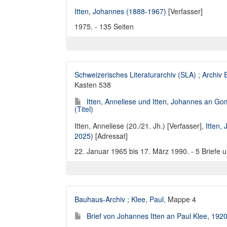
Itten, Johannes (1888-1967)
[Verfasser]
1975. - 135 Seiten
Schweizerisches Literaturarchiv (SLA)
;
Archiv
Kasten 538
Itten, Anneliese und Itten, Johannes an G
(Titel)
Itten, Anneliese (20./21. Jh.) [Verfasser]
,
Itten,
2025)
[Adressat]
22. Januar 1965 bis 17. März 1990. - 5 Briefe 
Bauhaus-Archiv
;
Klee, Paul
, Mappe 4
Brief von Johannes Itten an Paul Klee, 192