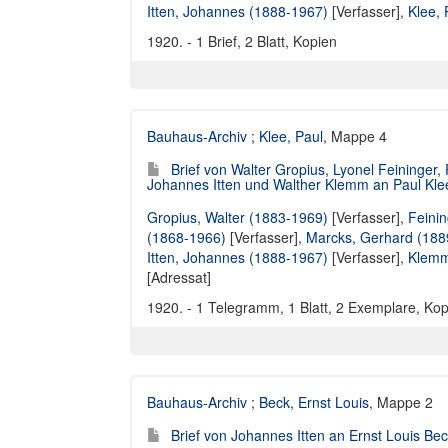
Itten, Johannes (1888-1967)
[Verfasser],
Klee,
1920. - 1 Brief, 2 Blatt, Kopien
Bauhaus-Archiv
;
Klee, Paul
, Mappe 4
Brief von Walter Gropius, Lyonel Feininge
Johannes Itten und Walther Klemm an Paul Kle
Gropius, Walter (1883-1969)
[Verfasser],
Feinin
(1868-1966)
[Verfasser],
Marcks, Gerhard (188
Itten, Johannes (1888-1967)
[Verfasser],
Klemm
[Adressat]
1920. - 1 Telegramm, 1 Blatt, 2 Exemplare, Ko
Bauhaus-Archiv
;
Beck, Ernst Louis
, Mappe 2
Brief von Johannes Itten an Ernst Louis Be