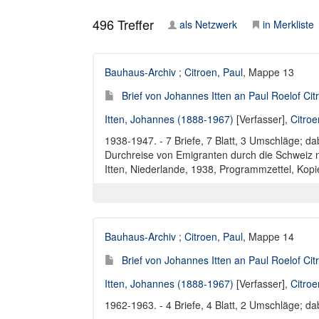
496
Treffer
als Netzwerk
in Merkliste
Bauhaus-Archiv
;
Citroen, Paul
, Mappe 13
Brief von Johannes Itten an Paul Roelof Ci
Itten, Johannes (1888-1967)
[Verfasser],
Citroe
1938-1947. - 7 Briefe, 7 Blatt, 3 Umschläge; da
Durchreise von Emigranten durch die Schweiz n
Itten, Niederlande, 1938, Programmzettel, Kopi
Bauhaus-Archiv
;
Citroen, Paul
, Mappe 14
Brief von Johannes Itten an Paul Roelof Ci
Itten, Johannes (1888-1967)
[Verfasser],
Citroe
1962-1963. - 4 Briefe, 4 Blatt, 2 Umschläge; da