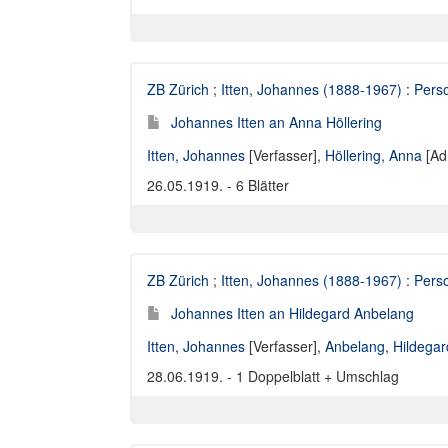
ZB Zürich
;
Itten, Johannes (1888-1967) : Perso
Johannes Itten an Anna Höllering
Itten, Johannes
[Verfasser],
Höllering, Anna
[Ad
26.05.1919. - 6 Blätter
ZB Zürich
;
Itten, Johannes (1888-1967) : Perso
Johannes Itten an Hildegard Anbelang
Itten, Johannes
[Verfasser],
Anbelang, Hildegar
28.06.1919. - 1 Doppelblatt + Umschlag