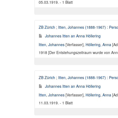
05.03.1919. - 1 Blatt
ZB Zürich
;
Itten, Johannes (1888-1967) : Perso
Johannes Itten an Anna Höllering
Itten, Johannes
[Verfasser],
Höllering, Anna
[Ad
1918 [Der Entstehungszeitraum wurde von Annelie
ZB Zürich
;
Itten, Johannes (1888-1967) : Perso
Johannes Itten an Anna Höllering
Itten, Johannes
[Verfasser],
Höllering, Anna
[Ad
11.03.1919. - 1 Blatt