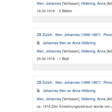
Itten, Johannes
[Verfasser],
Höllering, Anna
[Ad
18.04.1918. - 2 Blätter
ZB Zürich
;
Itten, Johannes (1888-1967) : Perso
Johannes Itten an Anna Höllering
Itten, Johannes
[Verfasser],
Höllering, Anna
[Ad
25.04.1918. - 1 Blatt
ZB Zürich
;
Itten, Johannes (1888-1967) : Perso
Johannes Itten an Anna Höllering
Itten, Johannes
[Verfasser],
Höllering, Anna
[Ad
ca. 1918 [Der Entstehungszeitraum wurde von Ann