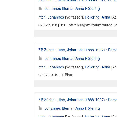
Johannes Itten an Anna Höllering
Itten, Johannes
[Verfasser],
Höllering, Anna
[Ad
02.07.1918 [Der Entstehungszeitraum wurde von A
ZB Zürich
;
Itten, Johannes (1888-1967) : Perso
Johannes Itten an Anna Höllering
Itten, Johannes
[Verfasser],
Höllering, Anna
[Ad
03.07.1918. - 1 Blatt
ZB Zürich
;
Itten, Johannes (1888-1967) : Perso
Johannes Itten an Anna Höllering
Itten, Johannes
[Verfasser],
Höllering, Anna
[Ad