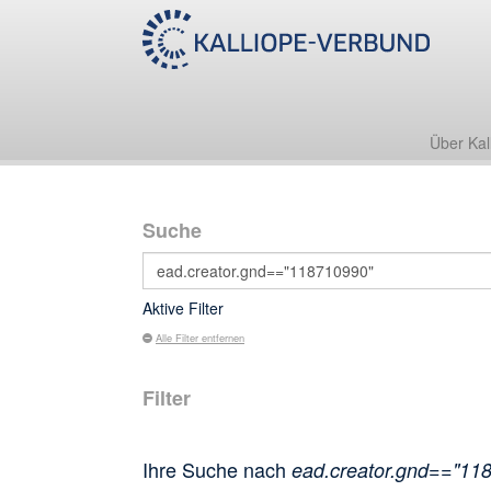
Über Kal
Suche
Aktive Filter
Alle Filter entfernen
Filter
Ihre Suche nach
ead.creator.gnd=="11