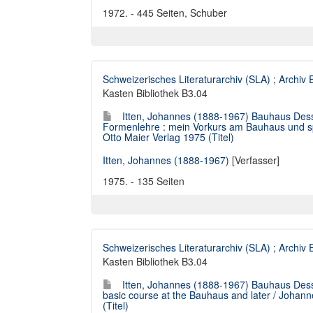
1972. - 445 Seiten, Schuber
Schweizerisches Literaturarchiv (SLA)
;
Archiv
Kasten Bibliothek B3.04
Itten, Johannes (1888-1967) Bauhaus Dess
Formenlehre : mein Vorkurs am Bauhaus und spä
Otto Maier Verlag 1975 (Titel)
Itten, Johannes (1888-1967)
[Verfasser]
1975. - 135 Seiten
Schweizerisches Literaturarchiv (SLA)
;
Archiv
Kasten Bibliothek B3.04
Itten, Johannes (1888-1967) Bauhaus Des
basic course at the Bauhaus and later / Johan
(Titel)