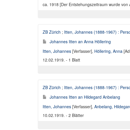
ca. 1918 [Der Entstehungszeitraum wurde von Ann
ZB Zürich
;
Itten, Johannes (1888-1967) : Perso
Johannes Itten an Anna Höllering
Itten, Johannes
[Verfasser],
Höllering, Anna
[Ad
12.02.1919. - 1 Blatt
ZB Zürich
;
Itten, Johannes (1888-1967) : Perso
Johannes Itten an Hildegard Anbelang
Itten, Johannes
[Verfasser],
Anbelang, Hildegar
10.02.1919. - 2 Blätter