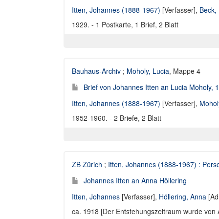
Itten, Johannes (1888-1967)
[Verfasser],
Beck, 
1929. - 1 Postkarte, 1 Brief, 2 Blatt
Bauhaus-Archiv
;
Moholy, Lucia
, Mappe 4
Brief von Johannes Itten an Lucia Moholy,
Itten, Johannes (1888-1967)
[Verfasser],
Mohol
1952-1960. - 2 Briefe, 2 Blatt
ZB Zürich
;
Itten, Johannes (1888-1967) : Perso
Johannes Itten an Anna Höllering
Itten, Johannes
[Verfasser],
Höllering, Anna
[Ad
ca. 1918 [Der Entstehungszeitraum wurde von Ann