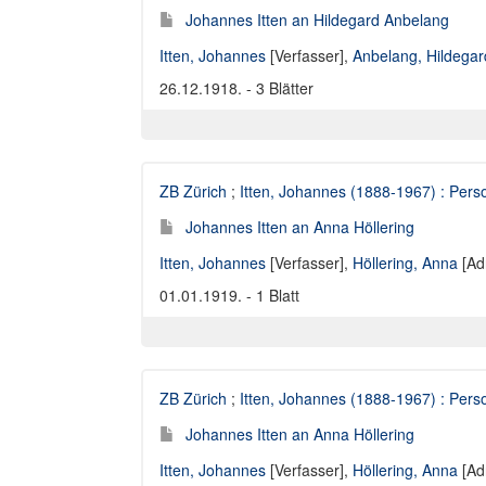
Johannes Itten an Hildegard Anbelang
Itten, Johannes
[Verfasser],
Anbelang, Hildegar
26.12.1918. - 3 Blätter
ZB Zürich
;
Itten, Johannes (1888-1967) : Perso
Johannes Itten an Anna Höllering
Itten, Johannes
[Verfasser],
Höllering, Anna
[Ad
01.01.1919. - 1 Blatt
ZB Zürich
;
Itten, Johannes (1888-1967) : Perso
Johannes Itten an Anna Höllering
Itten, Johannes
[Verfasser],
Höllering, Anna
[Ad