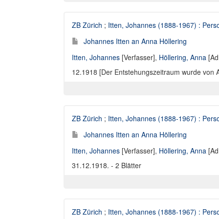
ZB Zürich
;
Itten, Johannes (1888-1967) : Perso
Johannes Itten an Anna Höllering
Itten, Johannes
[Verfasser],
Höllering, Anna
[Ad
12.1918 [Der Entstehungszeitraum wurde von Anne
ZB Zürich
;
Itten, Johannes (1888-1967) : Perso
Johannes Itten an Anna Höllering
Itten, Johannes
[Verfasser],
Höllering, Anna
[Ad
31.12.1918. - 2 Blätter
ZB Zürich
;
Itten, Johannes (1888-1967) : Perso