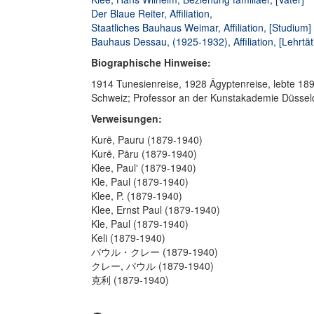
Der Blaue Reiter, Affiliation,
Staatliches Bauhaus Weimar, Affiliation, [Studium]
Bauhaus Dessau, (1925-1932), Affiliation, [Lehrtä
Biographische Hinweise:
1914 Tunesienreise, 1928 Ägyptenreise, lebte 18
Schweiz; Professor an der Kunstakademie Düssel
Verweisungen:
Kurē, Pauru (1879-1940)
Kurē, Pāru (1879-1940)
Klee, Paulʹ (1879-1940)
Kle, Paul (1879-1940)
Klee, P. (1879-1940)
Klee, Ernst Paul (1879-1940)
Kle, Paul (1879-1940)
Keli (1879-1940)
パウル・クレー (1879-1940)
クレー, パウル (1879-1940)
克利 (1879-1940)