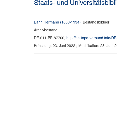
Staats- und Universitätsbib
Bahr, Hermann (1863-1934)
[Bestandsbildner]
Archivbestand
DE-611-BF-87766,
http://kalliope-verbund.info/
Erfassung: 23. Juni 2022 ; Modifikation: 23. Jun