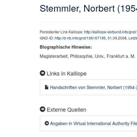
Stemmler, Norbert (195
Persistenter Link Kalliope:
http://kalliope-verbund.info/gn
GND-ID:
http://d-nb.info/gnd/136167195
, 01.09.2008, Letz
Biographische Hinweise:
Magisterarbeit, Philosophie, Univ., Frankfurt a. M.
Links in Kalliope
Handschriften von Stemmler, Norbert (1954-) 
Externe Quellen
Angaben in Virtual International Authority File