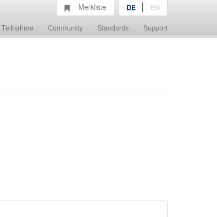
Merkliste
DE
EN
Teilnahme
Community
Standards
Support