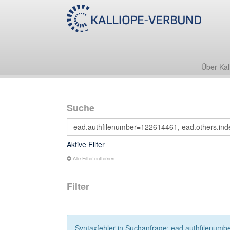
Über Kal
Suche
Aktive Filter
Alle Filter entfernen
Filter
Syntaxfehler in Suchanfrage: ead.authfilenumbe