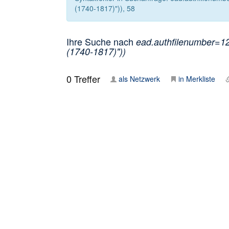
(1740-1817)")), 58
Ihre Suche nach
ead.authfilenumber=122
(1740-1817)"))
0
Treffer
als Netzwerk
in Merkliste