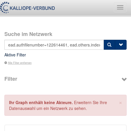
Navig
umsch
Suche im Netzwerk
Aktive Filter
Alle Filter entfernen
Filter
×
Ihr Graph enthält keine Akteure.
Erweitern Sie Ihre
Datenauswahl um ein Netzwerk zu sehen.