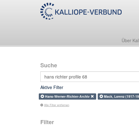
Über Kal
Suche
Aktive Filter
Hans-Werner-Richter-Archiv
Mack, Lorenz (1917-1
Alle Filter entfernen
Filter