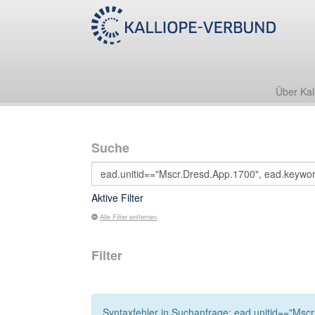
Über Kal
Suche
Aktive Filter
Alle Filter entfernen
Filter
Syntaxfehler in Suchanfrage: ead.unitid=="Mscr