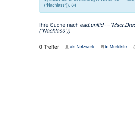
("Nachlass")), 64
Ihre Suche nach
ead.unitid=="Mscr.Dre
("Nachlass"))
0
Treffer
als Netzwerk
in Merkliste