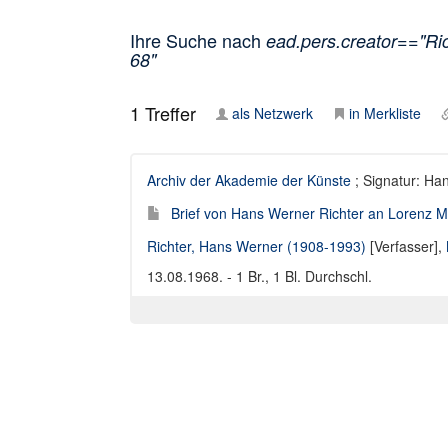
Ihre Suche nach
ead.pers.creator=="Ri
68"
1
Treffer
als Netzwerk
in Merkliste
Archiv der Akademie der Künste
; Signatur: Ha
Brief von Hans Werner Richter an Lorenz M
Richter, Hans Werner (1908-1993)
[Verfasser],
13.08.1968. - 1 Br., 1 Bl. Durchschl.