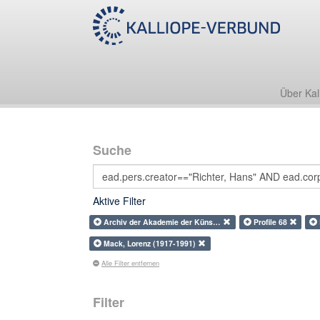
Über Kal
Suche
Aktive Filter
Archiv der Akademie der Küns…
Profile 68
Mack, Lorenz (1917-1991)
Alle Filter entfernen
Filter