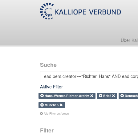
Über Kal
Suche
Aktive Filter
Hans-Werner-Richter-Archiv
Brief
Deutsc
München
Alle Filter entfernen
Filter