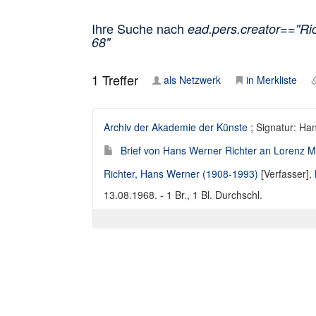
Ihre Suche nach
ead.pers.creator=="Ri
68"
1
Treffer
als Netzwerk
in Merkliste
Archiv der Akademie der Künste
; Signatur: Ha
Brief von Hans Werner Richter an Lorenz M
Richter, Hans Werner (1908-1993)
[Verfasser],
13.08.1968. - 1 Br., 1 Bl. Durchschl.