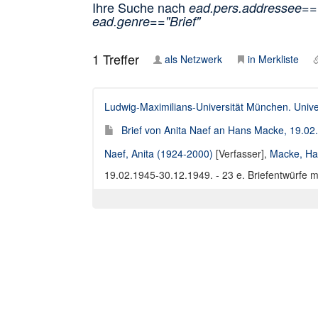
Ihre Suche nach
ead.pers.addressee=
ead.genre=="Brief"
1
Treffer
als Netzwerk
in Merkliste
Ludwig-Maximilians-Universität München. Univer
Brief von Anita Naef an Hans Macke, 19.0
Naef, Anita (1924-2000)
[Verfasser],
Macke, Ha
19.02.1945-30.12.1949. - 23 e. Briefentwürfe m