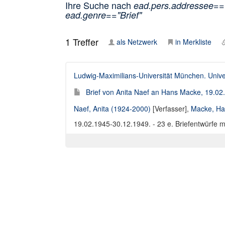
Ihre Suche nach
ead.pers.addressee=
ead.genre=="Brief"
1
Treffer
als Netzwerk
in Merkliste
Ludwig-Maximilians-Universität München. Univer
Brief von Anita Naef an Hans Macke, 19.0
Naef, Anita (1924-2000)
[Verfasser],
Macke, Ha
19.02.1945-30.12.1949. - 23 e. Briefentwürfe m