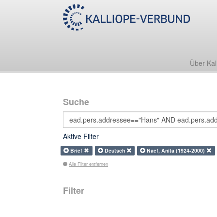
Über Kal
Suche
Aktive Filter
Brief
Deutsch
Naef, Anita (1924-2000)
Alle Filter entfernen
Filter