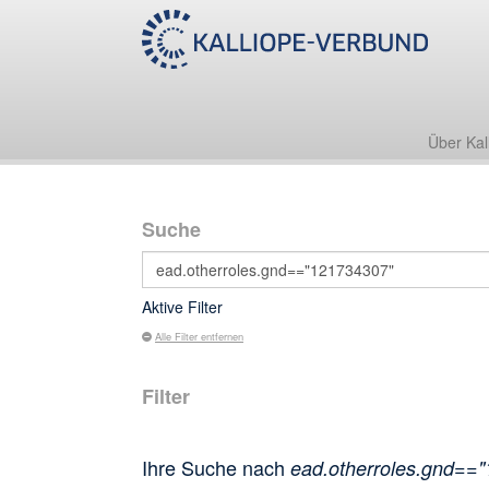
Über Kal
Suche
Aktive Filter
Alle Filter entfernen
Filter
Ihre Suche nach
ead.otherroles.gnd==