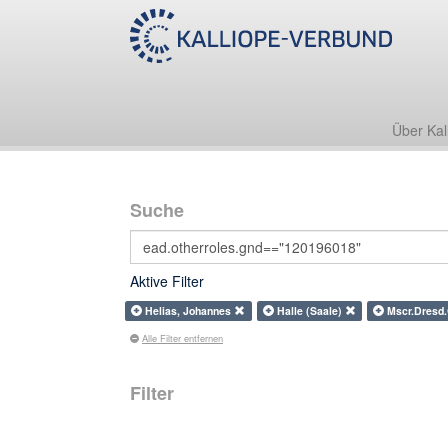
Über Kal
Suche
Aktive Filter
Helias, Johannes
Halle (Saale)
Mscr.Dresd
Alle Filter entfernen
Filter