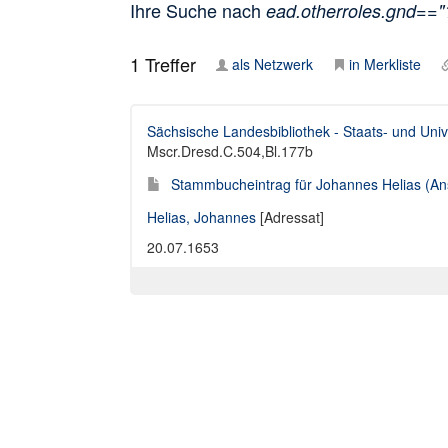
Ihre Suche nach
ead.otherroles.gnd==
1
Treffer
als Netzwerk
in Merkliste
Sächsische Landesbibliothek - Staats- und Univ
Mscr.Dresd.C.504,Bl.177b
Stammbucheintrag für Johannes Helias (Ans
Helias, Johannes
[Adressat]
20.07.1653