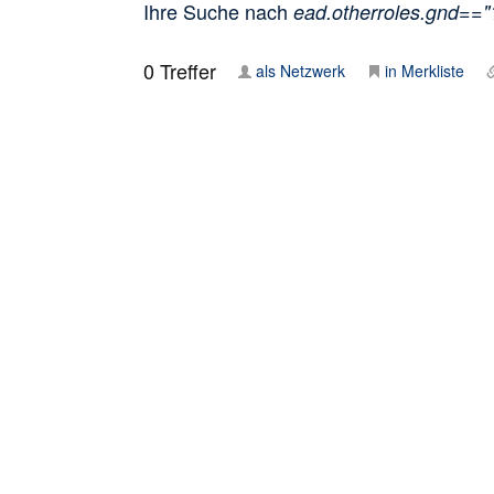
Ihre Suche nach
ead.otherroles.gnd==
0
Treffer
als Netzwerk
in Merkliste