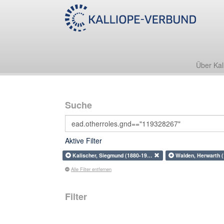
Über Kal
Suche
Aktive Filter
Kalischer, Siegmund (1880-19…
Walden, Herwarth 
Alle Filter entfernen
Filter