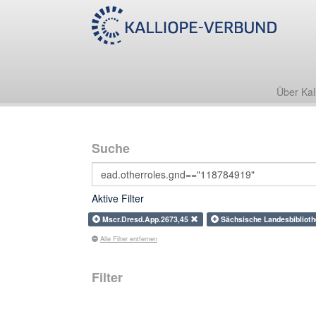
Über Kal
Suche
Aktive Filter
Mscr.Dresd.App.2673,45
Sächsische Landesbibliot
Alle Filter entfernen
Filter