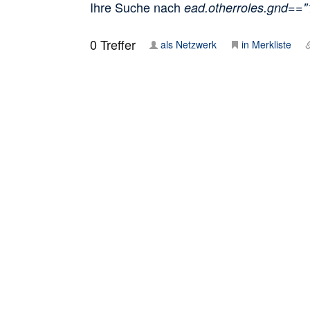
Ihre Suche nach
ead.otherroles.gnd==
0
Treffer
als Netzwerk
in Merkliste