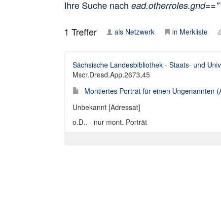
Ihre Suche nach
ead.otherroles.gnd==
1
Treffer
als Netzwerk
in Merkliste
Sächsische Landesbibliothek - Staats- und Univ
Mscr.Dresd.App.2673,45
Montiertes Porträt für einen Ungenannten (
Unbekannt [Adressat]
o.D.. - nur mont. Porträt