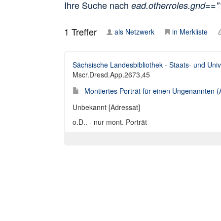
Ihre Suche nach
ead.otherroles.gnd==
1
Treffer
als Netzwerk
in Merkliste
Sächsische Landesbibliothek - Staats- und Univ
Mscr.Dresd.App.2673,45
Montiertes Porträt für einen Ungenannten (
Unbekannt [Adressat]
o.D.. - nur mont. Porträt