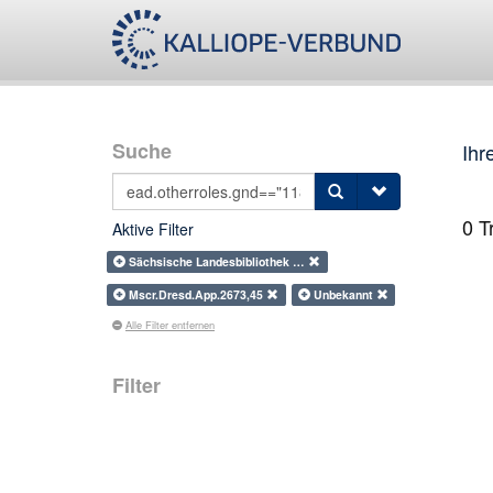
Suche
Ihr
0
Tr
Aktive Filter
Sächsische Landesbibliothek …
Mscr.Dresd.App.2673,45
Unbekannt
Alle Filter entfernen
Filter