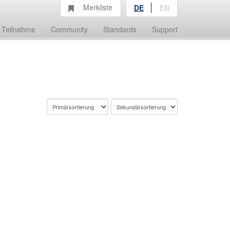
Merkliste
DE
EN
Teilnahme
Community
Standards
Support