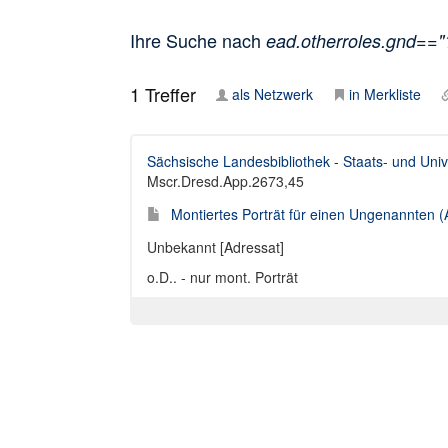
Ihre Suche nach
ead.otherroles.gnd==
1
Treffer
als Netzwerk
in Merkliste
Sächsische Landesbibliothek - Staats- und Univ
Mscr.Dresd.App.2673,45
Montiertes Porträt für einen Ungenannten (
Unbekannt [Adressat]
o.D.. - nur mont. Porträt