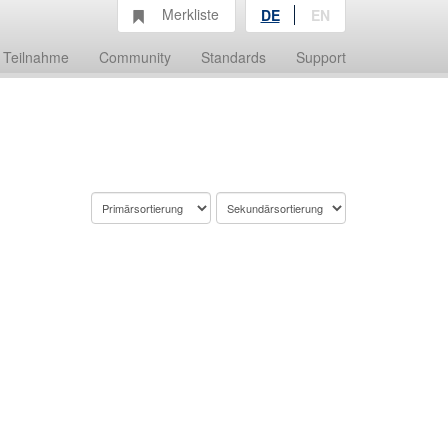
Merkliste
DE
EN
Teilnahme
Community
Standards
Support