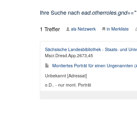
Ihre Suche nach
ead.otherroles.gnd==
1
Treffer
als Netzwerk
in Merkliste
Sächsische Landesbibliothek - Staats- und Univ
Mscr.Dresd.App.2673,45
Montiertes Porträt für einen Ungenannten (
Unbekannt [Adressat]
o.D.. - nur mont. Porträt