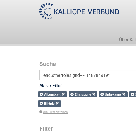
Über Kal
Suche
Aktive Filter
Albumblatt
Eintragung
Unbekannt
Bildnis
Alle Filter entfernen
Filter