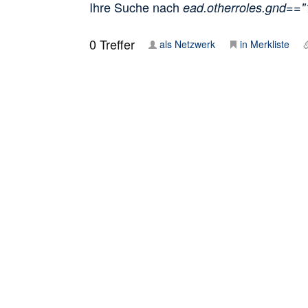
Ihre Suche nach
ead.otherroles.gnd==
0
Treffer
als Netzwerk
in Merkliste