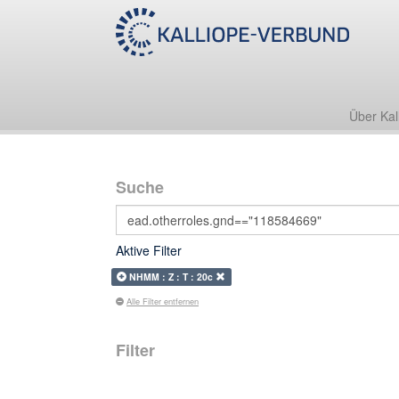
Über Kal
Suche
Aktive Filter
NHMM : Z : T : 20c
Alle Filter entfernen
Filter