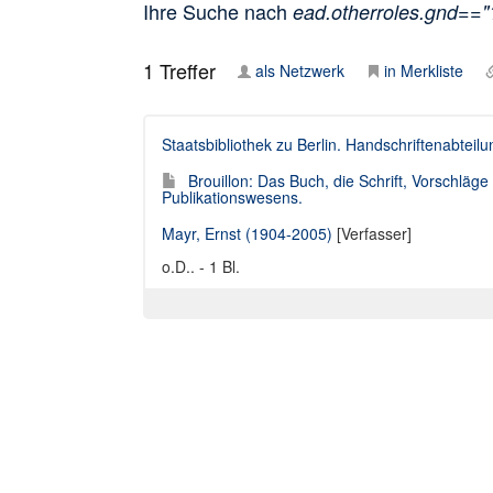
Ihre Suche nach
ead.otherroles.gnd==
1
Treffer
als Netzwerk
in Merkliste
Staatsbibliothek zu Berlin. Handschriftenabteilu
Brouillon: Das Buch, die Schrift, Vorschläg
Publikationswesens.
Mayr, Ernst (1904-2005)
[Verfasser]
o.D.. - 1 Bl.