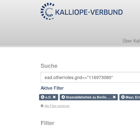
Über Kal
Suche
Aktive Filter
o.O.
Staatsbibliothek zu Berlin. …
Mayr, Er
Alle Filter entfernen
Filter