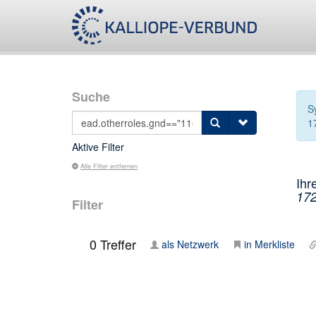
Suche
S
1
Aktive Filter
Alle Filter entfernen
Ihr
172
Filter
0
Treffer
als Netzwerk
in Merkliste