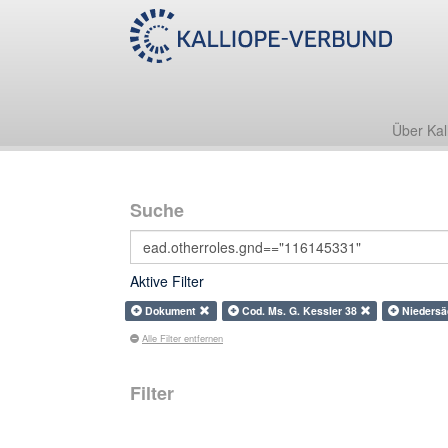
Über Kal
Suche
Aktive Filter
Dokument
Cod. Ms. G. Kessler 38
Nieders
Alle Filter entfernen
Filter