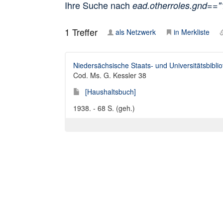
Ihre Suche nach
ead.otherroles.gnd==
1
Treffer
als Netzwerk
in Merkliste
Niedersächsische Staats- und Universitätsbibli
Cod. Ms. G. Kessler 38
[Haushaltsbuch]
1938. - 68 S. (geh.)