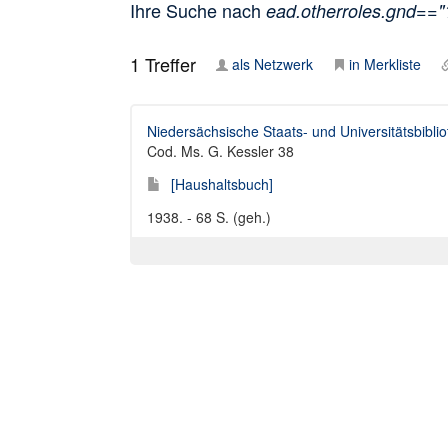
Ihre Suche nach
ead.otherroles.gnd==
1
Treffer
als Netzwerk
in Merkliste
Niedersächsische Staats- und Universitätsbibli
Cod. Ms. G. Kessler 38
[Haushaltsbuch]
1938. - 68 S. (geh.)