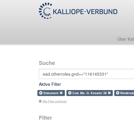
Über Kal
Suche
Aktive Filter
Dokument
Cod. Ms. G. Kessler 38
Nieders
Alle Filter entfernen
Filter