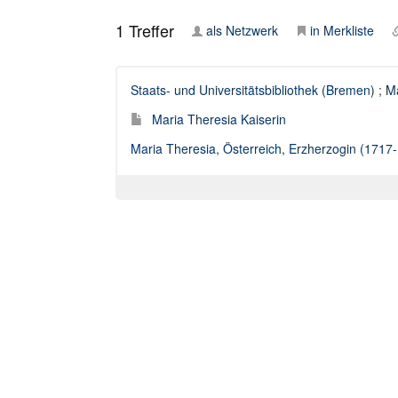
1
Treffer
als Netzwerk
in Merkliste
Staats- und Universitätsbibliothek (Bremen)
;
Ma
Maria Theresia Kaiserin
Maria Theresia, Österreich, Erzherzogin (1717