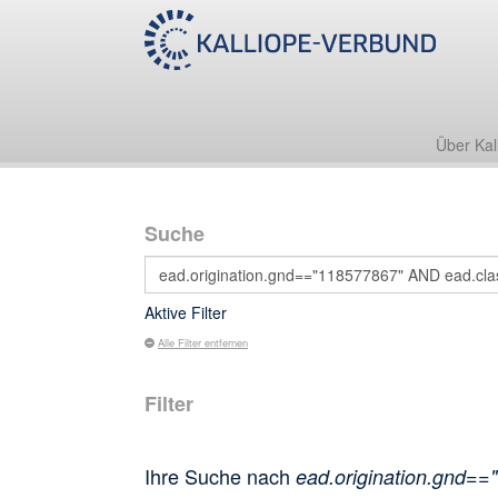
Über Kal
Suche
Aktive Filter
Alle Filter entfernen
Filter
Ihre Suche nach
ead.origination.gnd==