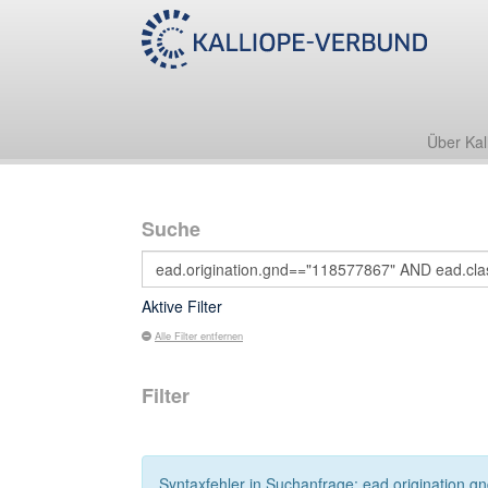
Über Kal
Suche
Aktive Filter
Alle Filter entfernen
Filter
Syntaxfehler in Suchanfrage: ead.origination.