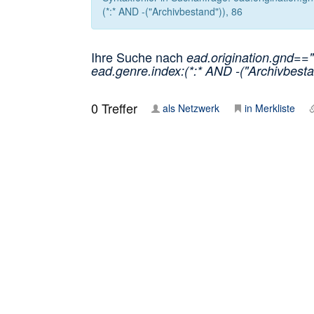
(*:* AND -("Archivbestand")), 86
Ihre Suche nach
ead.origination.gnd==
ead.genre.index:(*:* AND -("Archivbesta
0
Treffer
als Netzwerk
in Merkliste