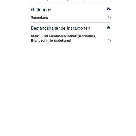
Gattungen
(1)
Sammlung
Bestandshaltende Institutionen
Stadt- und Landesbibliothek (Dortmund)
(1)
[Handschriftenabteilung]