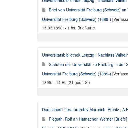
Universitätsbibliothek Leipzig
;
Nachlass Wilhelm
Brief von Universität Freiburg (Schweiz) an
Universität Freiburg (Schweiz) (1889-)
[Verfass
15.03.1898. - 1 hs. Briefkarte
Universitätsbibliothek Leipzig
;
Nachlass Wilhelm
Statuten der Universität zu Freiburg in der 
Universität Freiburg (Schweiz) (1889-)
[Verfass
1895. - 14 Bl. (21 gedr. S.)
Deutsches Literaturarchiv Marbach, Archiv
;
A:
Fieguth, Rolf an Hamacher, Werner [Briefe]