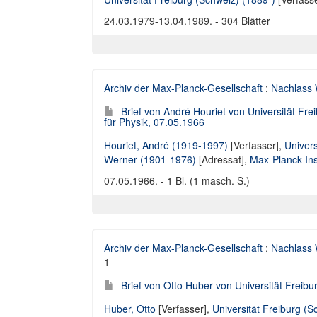
24.03.1979-13.04.1989. - 304 Blätter
Archiv der Max-Planck-Gesellschaft
;
Nachlass 
Brief von André Houriet von Universität Fr
für Physik, 07.05.1966
Houriet, André (1919-1997)
[Verfasser],
Univers
Werner (1901-1976)
[Adressat],
Max-Planck-Inst
07.05.1966. - 1 Bl. (1 masch. S.)
Archiv der Max-Planck-Gesellschaft
;
Nachlass 
1
Brief von Otto Huber von Universität Freib
Huber, Otto
[Verfasser],
Universität Freiburg (S