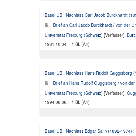
Basel UB
;
Nachlass Carl Jacob Burckhardt (1
Brief an Carl Jacob Burckhardt / von der Un
Universität Freiburg (Schweiz)
[Verfasser],
Burc
1961.10.04. - 1 Bl. (A4)
Basel UB
;
Nachlass Hans Rudolf Guggisberg (
Brief an Hans Rudolf Guggisberg / von der 
Universität Freiburg (Schweiz)
[Verfasser],
Gugg
1994.06.06. - 1 Bl. (A4)
Basel UB
;
Nachlass Edgar Salin (1892-1974)
;