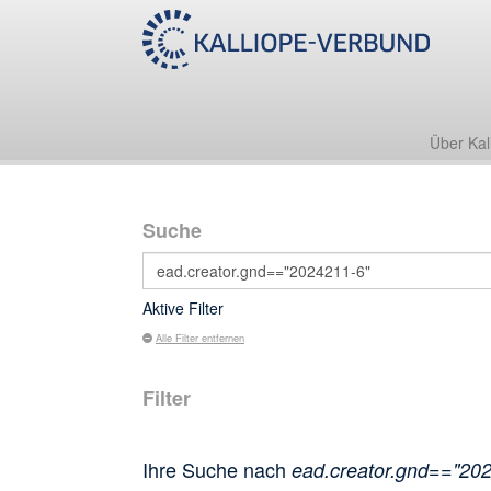
Über Kal
Suche
Aktive Filter
Alle Filter entfernen
Filter
Ihre Suche nach
ead.creator.gnd=="20