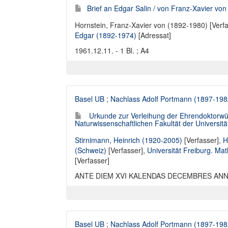
Brief an Edgar Salin / von Franz-Xavier von
Hornstein, Franz-Xavier von (1892-1980) [Verfa
Edgar (1892-1974)
[Adressat]
1961.12.11. - 1 Bl. ; A4
Basel UB
;
Nachlass Adolf Portmann (1897-198
Urkunde zur Verleihung der Ehrendoktorwür
Naturwissenschaftlichen Fakultät der Universitä
Stirnimann, Heinrich (1920-2005)
[Verfasser],
H
(Schweiz)
[Verfasser],
Universität Freiburg. Ma
[Verfasser]
ANTE DIEM XVI KALENDAS DECEMBRES ANNI MC
Basel UB
;
Nachlass Adolf Portmann (1897-198