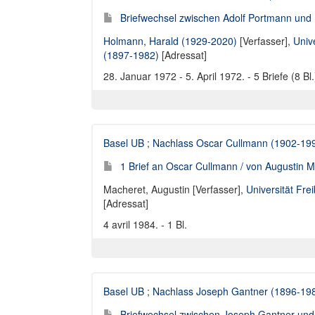
Briefwechsel zwischen Adolf Portmann und
Holmann, Harald (1929-2020)
[Verfasser],
Univ
(1897-1982)
[Adressat]
28. Januar 1972 - 5. April 1972. - 5 Briefe (8 Bl.
Basel UB
;
Nachlass Oscar Cullmann (1902-19
1 Brief an Oscar Cullmann / von Augustin 
Macheret, Augustin [Verfasser]
,
Universität Fre
[Adressat]
4 avril 1984. - 1 Bl.
Basel UB
;
Nachlass Joseph Gantner (1896-19
Briefwechsel zwischen Joseph Gantner und