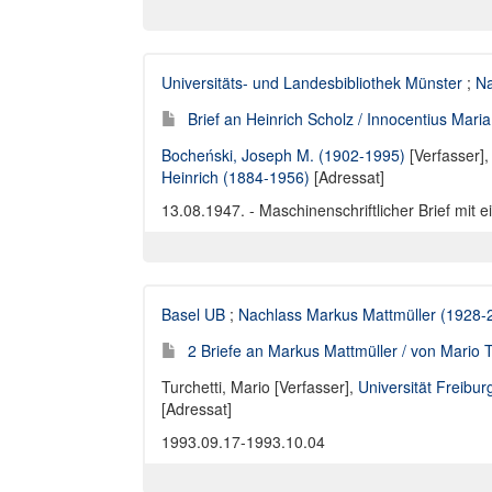
Universitäts- und Landesbibliothek Münster
;
Na
Brief an Heinrich Scholz / Innocentius Mari
Bocheński, Joseph M. (1902-1995)
[Verfasser]
Heinrich (1884-1956)
[Adressat]
13.08.1947. - Maschinenschriftlicher Brief mit 
Basel UB
;
Nachlass Markus Mattmüller (1928-
2 Briefe an Markus Mattmüller / von Mario T
Turchetti, Mario [Verfasser]
,
Universität Freibur
[Adressat]
1993.09.17-1993.10.04