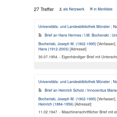
27
Treffer
als Netzwerk
in Merkliste
Universitäts- und Landesbibliothek Münster
;
Na
Brief an Hans Hermes / I.M. Bochenski ; Uni
Bocheński, Joseph M. (1902-1995)
[Verfasser]
Hans (1912-2003)
[Adressat]
30.07.1954. - Eigenhändiger Brief mit Unterschr
Universitäts- und Landesbibliothek Münster
;
Na
Brief an Heinrich Scholz / Innocentius Mari
Bocheński, Joseph M. (1902-1995)
[Verfasser]
Heinrich (1884-1956)
[Adressat]
11.02.1947. - Maschinenschriftlicher Brief mit 