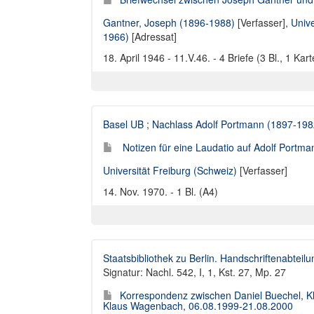
Gantner, Joseph (1896-1988)
[Verfasser],
Unive
1966)
[Adressat]
18. April 1946 - 11.V.46. - 4 Briefe (3 Bl., 1 Ka
Basel UB
;
Nachlass Adolf Portmann (1897-198
Notizen für eine Laudatio auf Adolf Portma
Universität Freiburg (Schweiz)
[Verfasser]
14. Nov. 1970. - 1 Bl. (A4)
Staatsbibliothek zu Berlin. Handschriftenabteilu
Signatur: Nachl. 542, I, 1, Kst. 27, Mp. 27
Korrespondenz zwischen Daniel Buechel, Kl
Klaus Wagenbach, 06.08.1999-21.08.2000