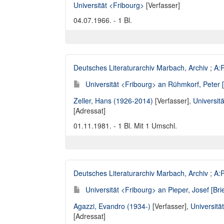
Universität <Fribourg>
[Verfasser]
04.07.1966. - 1 Bl.
Deutsches Literaturarchiv Marbach, Archiv
;
A:R
Universität <Fribourg> an Rühmkorf, Peter [
Zeller, Hans (1926-2014)
[Verfasser],
Universit
[Adressat]
01.11.1981. - 1 Bl. Mit 1 Umschl.
Deutsches Literaturarchiv Marbach, Archiv
;
A:P
Universität <Fribourg> an Pieper, Josef [Bri
Agazzi, Evandro (1934-)
[Verfasser],
Universitä
[Adressat]