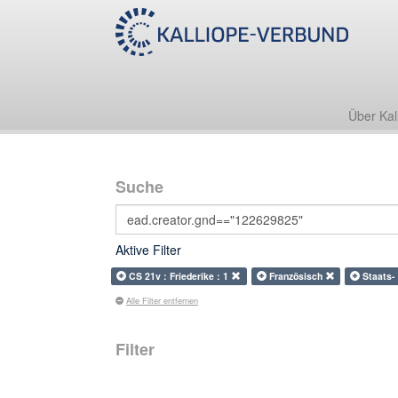
Über Kal
Suche
Aktive Filter
CS 21v : Friederike : 1
Französisch
Staats-
Alle Filter entfernen
Filter