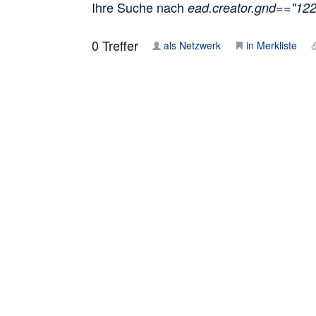
Ihre Suche nach
ead.creator.gnd=="12
0
Treffer
als Netzwerk
in Merkliste