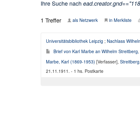
Ihre Suche nach
ead.creator.gnd=="11
1
Treffer
als Netzwerk
in Merkliste
Universitätsbibliothek Leipzig
;
Nachlass Wilhelm
Brief von Karl Marbe an Wilhelm Streitberg
Marbe, Karl (1869-1953)
[Verfasser],
Streitber
21.11.1911. - 1 hs. Postkarte