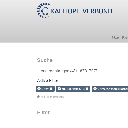
Über Kal
Suche
Aktive Filter
Brief
NL 245/M/Ma/18
Universitätsbiblioth
Alle Filter entfernen
Filter