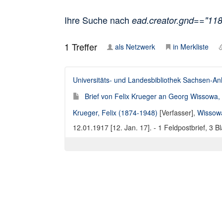
Ihre Suche nach
ead.creator.gnd=="11
1
Treffer
als Netzwerk
in Merkliste
Universitäts- und Landesbibliothek Sachsen-An
Brief von Felix Krueger an Georg Wissowa, 
Krueger, Felix (1874-1948)
[Verfasser],
Wissow
12.01.1917 [12. Jan. 17]. - 1 Feldpostbrief, 3 Bl