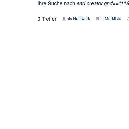
Ihre Suche nach
ead.creator.gnd=="11
0
Treffer
als Netzwerk
in Merkliste