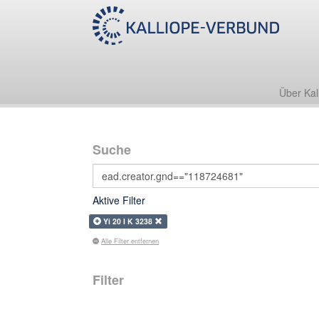
Über Kal
Suche
Aktive Filter
Yi 20 I K 3238
Alle Filter entfernen
Filter