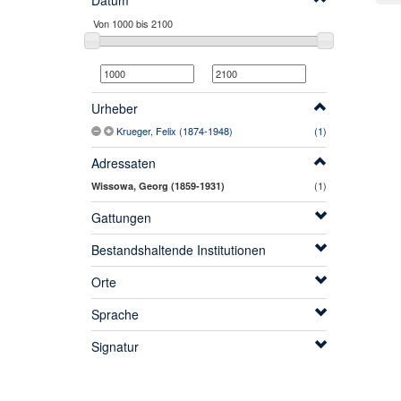
Datum
Urheber
Krueger, Felix (1874-1948)
(1)
Adressaten
(1)
Wissowa, Georg (1859-1931)
Gattungen
Bestandshaltende Institutionen
Orte
Sprache
Signatur