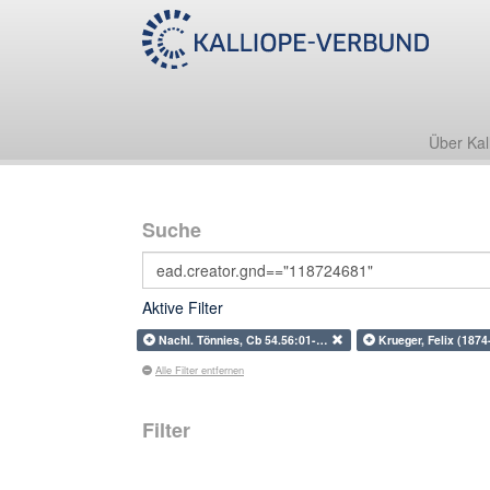
Über Kal
Suche
Aktive Filter
Nachl. Tönnies, Cb 54.56:01-…
Krueger, Felix (187
Alle Filter entfernen
Filter