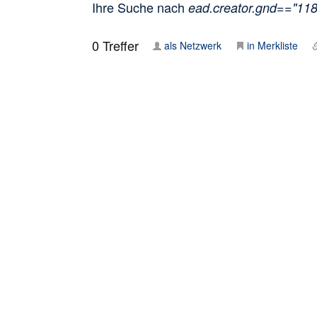
Ihre Suche nach
ead.creator.gnd=="11
0
Treffer
als Netzwerk
in Merkliste