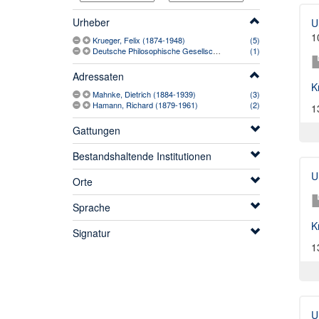
Urheber
U
1
Krueger, Felix (1874-1948)
(5)
Deutsche Philosophische Gesellschaft
(1)
Adressaten
K
Mahnke, Dietrich (1884-1939)
(3)
Hamann, Richard (1879-1961)
(2)
1
Gattungen
Bestandshaltende Institutionen
U
Orte
Sprache
K
Signatur
1
U