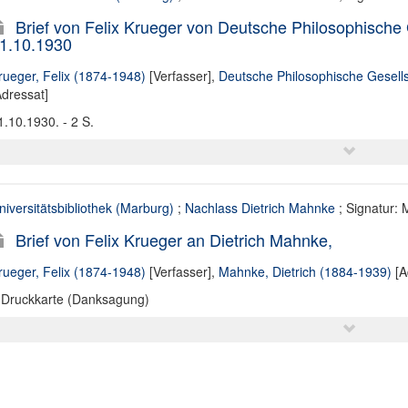
Brief von Felix Krueger von Deutsche Philosophische 
1.10.1930
rueger, Felix (1874-1948)
[Verfasser],
Deutsche Philosophische Gesells
Adressat]
1.10.1930. - 2 S.
niversitätsbibliothek (Marburg)
;
Nachlass Dietrich Mahnke
; Signatur: 
Brief von Felix Krueger an Dietrich Mahnke,
rueger, Felix (1874-1948)
[Verfasser],
Mahnke, Dietrich (1884-1939)
[A
 Druckkarte (Danksagung)