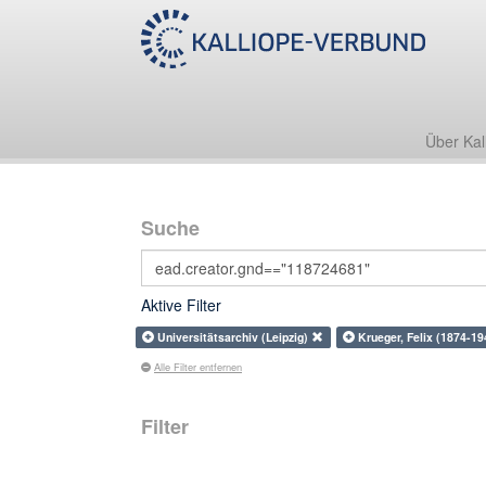
Über Kal
Suche
Aktive Filter
Universitätsarchiv (Leipzig)
Krueger, Felix (1874-1
Alle Filter entfernen
Filter