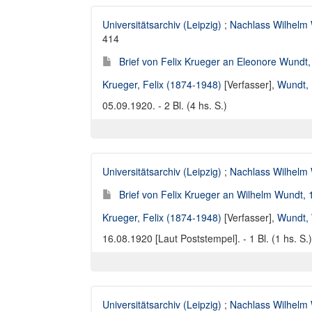
Universitätsarchiv (Leipzig)
;
Nachlass Wilhelm
414
Brief von Felix Krueger an Eleonore Wundt
Krueger, Felix (1874-1948)
[Verfasser],
Wundt, 
05.09.1920. - 2 Bl. (4 hs. S.)
Universitätsarchiv (Leipzig)
;
Nachlass Wilhelm
Brief von Felix Krueger an Wilhelm Wundt, 
Krueger, Felix (1874-1948)
[Verfasser],
Wundt, 
16.08.1920 [Laut Poststempel]. - 1 Bl. (1 hs. S.)
Universitätsarchiv (Leipzig)
;
Nachlass Wilhelm