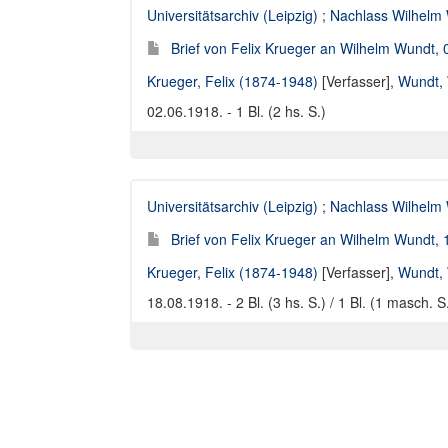
Universitätsarchiv (Leipzig)
;
Nachlass Wilhelm
Brief von Felix Krueger an Wilhelm Wundt,
Krueger, Felix (1874-1948)
[Verfasser],
Wundt, 
02.06.1918. - 1 Bl. (2 hs. S.)
Universitätsarchiv (Leipzig)
;
Nachlass Wilhelm
Brief von Felix Krueger an Wilhelm Wundt,
Krueger, Felix (1874-1948)
[Verfasser],
Wundt, 
18.08.1918. - 2 Bl. (3 hs. S.) / 1 Bl. (1 masch. S