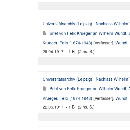
Universitätsarchiv (Leipzig)
;
Nachlass Wilhelm
Brief von Felix Krueger an Wilhelm Wundt,
Krueger, Felix (1874-1948)
[Verfasser],
Wundt, 
29.04.1917. - 1 Bl. (2 hs. S.)
Universitätsarchiv (Leipzig)
;
Nachlass Wilhelm
Brief von Felix Krueger an Wilhelm Wundt,
Krueger, Felix (1874-1948)
[Verfasser],
Wundt, 
22.06.1917. - 1 Bl. (2 hs. S.)