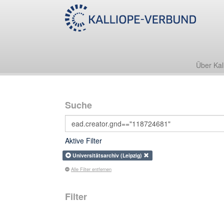
Über Kal
Suche
Aktive Filter
Universitätsarchiv (Leipzig)
Alle Filter entfernen
Filter