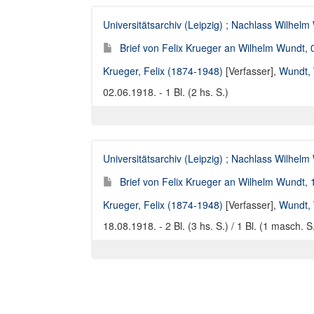
Universitätsarchiv (Leipzig)
;
Nachlass Wilhelm
Brief von Felix Krueger an Wilhelm Wundt,
Krueger, Felix (1874-1948)
[Verfasser],
Wundt, 
02.06.1918. - 1 Bl. (2 hs. S.)
Universitätsarchiv (Leipzig)
;
Nachlass Wilhelm
Brief von Felix Krueger an Wilhelm Wundt,
Krueger, Felix (1874-1948)
[Verfasser],
Wundt, 
18.08.1918. - 2 Bl. (3 hs. S.) / 1 Bl. (1 masch. S