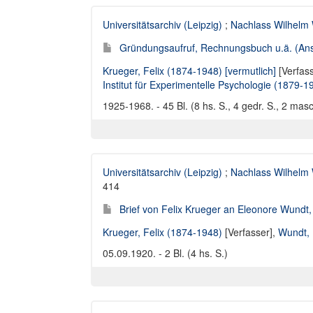
Universitätsarchiv (Leipzig)
;
Nachlass Wilhelm
Gründungsaufruf, Rechnungsbuch u.ä. (Anse
Krueger, Felix (1874-1948) [vermutlich]
[Verfas
Institut für Experimentelle Psychologie (1879-1
1925-1968. - 45 Bl. (8 hs. S., 4 gedr. S., 2 masc
Universitätsarchiv (Leipzig)
;
Nachlass Wilhelm
414
Brief von Felix Krueger an Eleonore Wundt
Krueger, Felix (1874-1948)
[Verfasser],
Wundt, 
05.09.1920. - 2 Bl. (4 hs. S.)