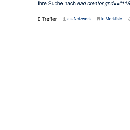
Ihre Suche nach
ead.creator.gnd=="11
0
Treffer
als Netzwerk
in Merkliste