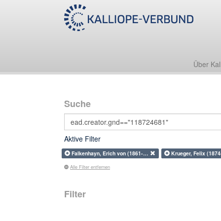
Über Kal
Suche
Aktive Filter
Falkenhayn, Erich von (1861-…
Krueger, Felix (187
Alle Filter entfernen
Filter