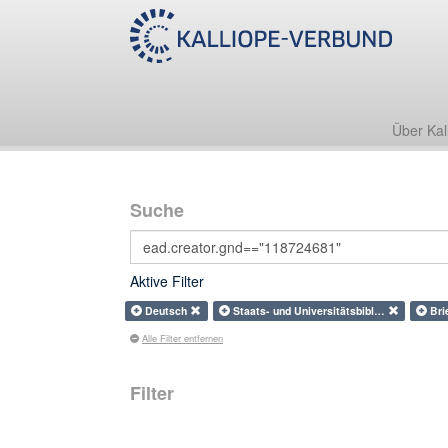
Über Kal
Suche
Aktive Filter
Deutsch
Staats- und Universitätsbibl…
Bri
Alle Filter entfernen
Filter