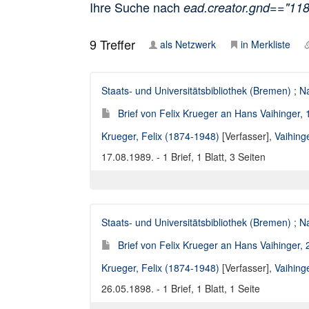
Ihre Suche nach
ead.creator.gnd=="11
9
Treffer
als Netzwerk
in Merkliste
Staats- und Universitätsbibliothek (Bremen)
;
Na
Brief von Felix Krueger an Hans Vaihinger,
Krueger, Felix (1874-1948)
[Verfasser],
Vaihing
17.08.1989. - 1 Brief, 1 Blatt, 3 Seiten
Staats- und Universitätsbibliothek (Bremen)
;
Na
Brief von Felix Krueger an Hans Vaihinger,
Krueger, Felix (1874-1948)
[Verfasser],
Vaihing
26.05.1898. - 1 Brief, 1 Blatt, 1 Seite