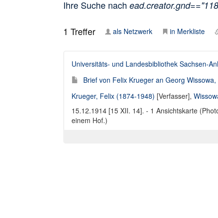
Ihre Suche nach
ead.creator.gnd=="11
1
Treffer
als Netzwerk
in Merkliste
Universitäts- und Landesbibliothek Sachsen-An
Brief von Felix Krueger an Georg Wissowa, 
Krueger, Felix (1874-1948)
[Verfasser],
Wissow
15.12.1914 [15 XII. 14]. - 1 Ansichtskarte (Pho
einem Hof.)