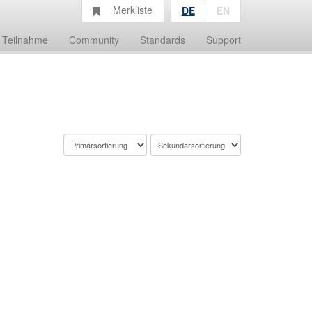
Merkliste
DE
EN
Teilnahme
Community
Standards
Support