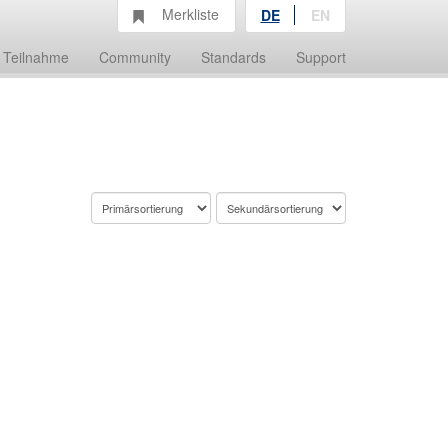
Merkliste
DE
EN
Teilnahme
Community
Standards
Support