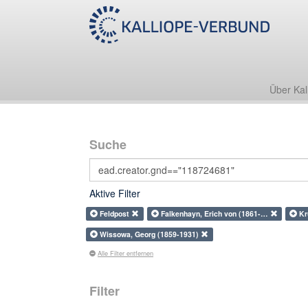
Über Kal
Suche
Aktive Filter
Feldpost
Falkenhayn, Erich von (1861-…
Kr
Wissowa, Georg (1859-1931)
Alle Filter entfernen
Filter