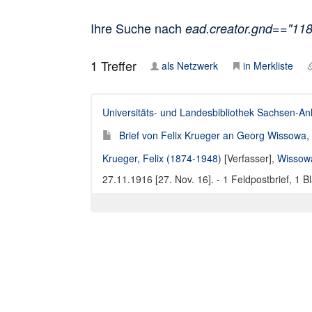
Ihre Suche nach
ead.creator.gnd=="11
1
Treffer
als Netzwerk
in Merkliste
Universitäts- und Landesbibliothek Sachsen-An
Brief von Felix Krueger an Georg Wissowa, 
Krueger, Felix (1874-1948)
[Verfasser],
Wissow
27.11.1916 [27. Nov. 16]. - 1 Feldpostbrief, 1 Bl