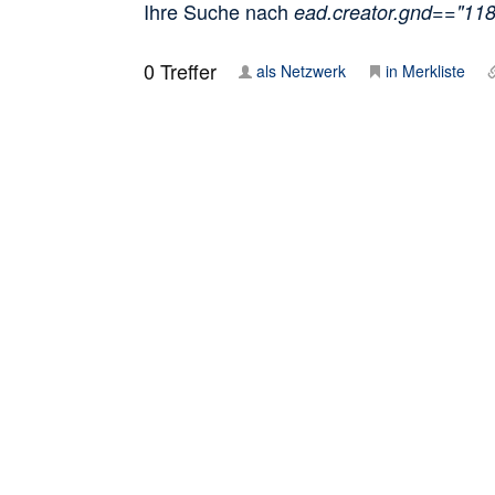
Ihre Suche nach
ead.creator.gnd=="11
0
Treffer
als Netzwerk
in Merkliste