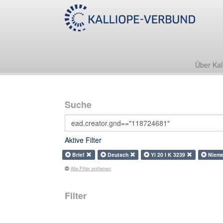
Über Kal
Suche
Aktive Filter
Brief
Deutsch
Yi 20 I K 3239
Nieme
Alle Filter entfernen
Filter