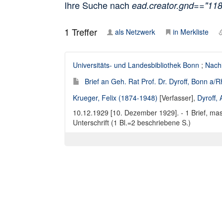
Ihre Suche nach
ead.creator.gnd=="11
1
Treffer
als Netzwerk
in Merkliste
Universitäts- und Landesbibliothek Bonn
;
Nachl
Brief an Geh. Rat Prof. Dr. Dyroff, Bonn a/R
Krueger, Felix (1874-1948)
[Verfasser],
Dyroff,
10.12.1929 [10. Dezember 1929]. - 1 Brief, mas
Unterschrift (1 Bl.=2 beschriebene S.)