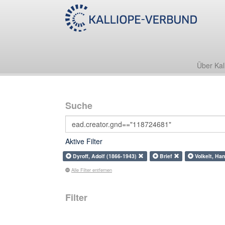
Über Kal
Suche
Aktive Filter
Dyroff, Adolf (1866-1943)
Brief
Volkelt, Ha
Alle Filter entfernen
Filter